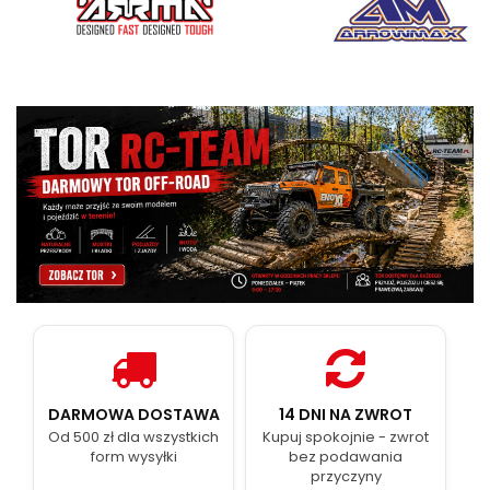
DARMOWA DOSTAWA
14 DNI NA ZWROT
Od 500 zł dla wszystkich
Kupuj spokojnie - zwrot
form wysyłki
bez podawania
przyczyny