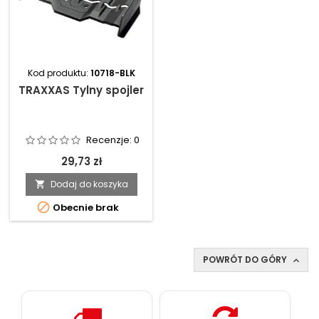
Kod produktu:
10718-BLK
TRAXXAS Tylny spojler
Recenzje:
0
29,73 zł
Dodaj do koszyka


Obecnie brak
POWRÓT DO GÓRY
